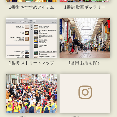
1番街 おすすめアイテム
1番街 動画ギャラリー
1番街 ストリートマップ
1番街 お店を探す