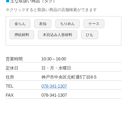
主な取扱い商品（タグ）
※クリックすると取扱い商品の店舗検索ができます
金らん
友仙
ちりめん
ケース
押絵材料
木目込み人形材料
ひも
営業時間
10:30～16:00
定休日
日・月・水曜日
住所
神戸市中央区元町通5丁目8-5
TEL
078-341-1307
FAX
078-341-1307