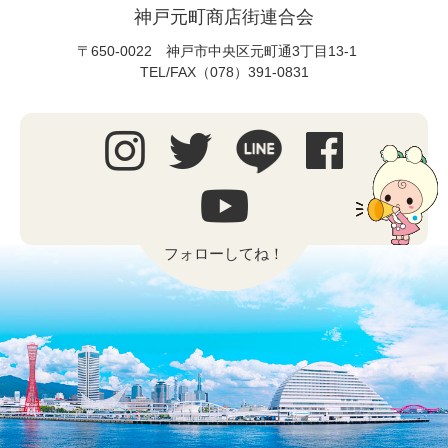
神戸元町商店街連合会
〒650-0022 神戸市中央区元町通3丁目13-1
TEL/FAX（078）391-0831
フォローしてね！