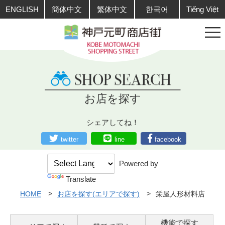
ENGLISH
簡体中文
繁体中文
한국어
Tiếng Việt
お店を探す
シェアしてね！
twitter
line
facebook
Powered by
Translate
HOME
お店を探す(エリアで探す)
栄屋人形材料店
機能で探す