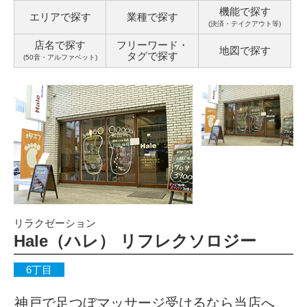
機能で探す
エリアで探す
業種で探す
(決済・テイクアウト等)
店名で探す
フリーワード・
地図で探す
タグ
で探す
(50音・アルファベット)
リラクゼーション
Hale（ハレ） リフレクソロジー
6丁目
神戸で足つぼマッサージ受けるなら当店へ