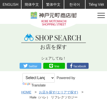
ENGLISH
簡体中文
繁体中文
한국어
Tiếng Việt
お店を探す
シェアしてね！
twitter
line
facebook
Powered by
Translate
HOME
お店を探す(エリアで探す)
Hale（ハレ） リフレクソロジー