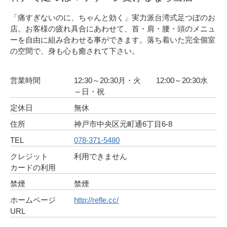
「痛すぎないのに、ちゃんと効く」実力派台湾式足つぼのお
店。お客様の疲れ具合にあわせて、首・肩・腰・頭のメニュ
ーを自由に組み合わせる事ができます。落ち着いた完全個室
の空間で、身も心も癒されて下さい。
営業時間
12:30～20:30月・火 12:00～20:30水
～日・祝
定休日
無休
住所
神戸市中央区元町通6丁目6-8
TEL
078-371-5480
クレジット
利用できません
カードの利用
禁煙
禁煙
ホームページ
http://refle.cc/
URL