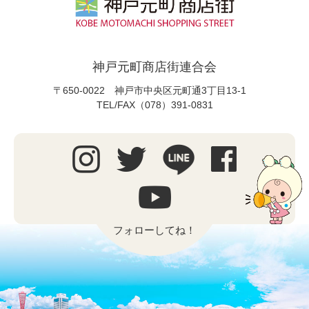
神戸元町商店街連合会
〒650-0022 神戸市中央区元町通3丁目13-1
TEL/FAX（078）391-0831
フォローしてね！