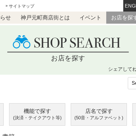
ENG
サイトマップ
らせ
神戸元町商店街とは
イベント
お店を探
お店を探す
シェアして
機能で探す
店名で探す
(決済・テイクアウト等)
(50音・アルファベット)