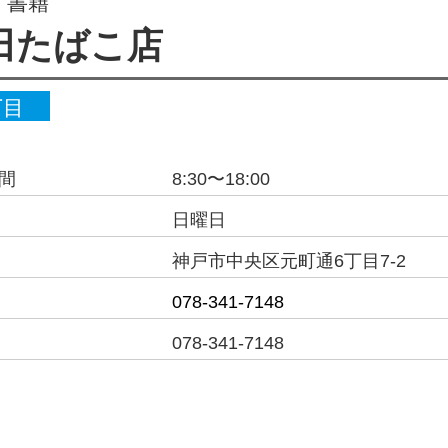
・書籍
田たばこ店
丁目
間
8:30〜18:00
日曜日
神戸市中央区元町通6丁目7-2
078-341-7148
078-341-7148