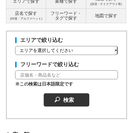
エリアで探す
業種で探す
(決済・テイクアウト等)
店名で探す
フリーワード・
地図で探す
タグ
で探す
(50音・アルファベット)
エリアで絞り込む
フリーワードで絞り込む
※この検索は日本語限定です