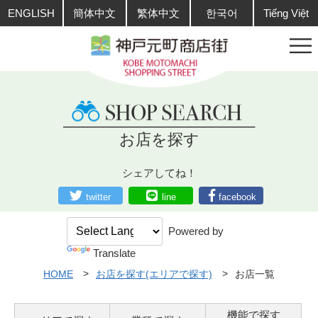
ENGLISH
簡体中文
繁体中文
한국어
Tiếng Việt
お店を探す
シェアしてね！
twitter
line
facebook
Powered by
Translate
HOME
お店を探す(エリアで探す)
お店一覧
機能で探す