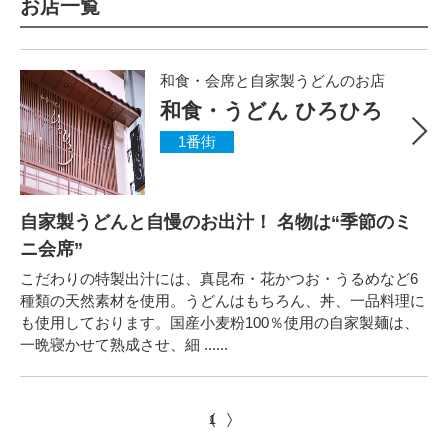
お店一覧
和食・会席と自家製うどんのお店
和食・うどん ひろひろ
1番街
自家製うどんと自慢のお出汁！ 名物は“季節のミ
ニ会席”
こだわりの特製出汁には、真昆布・花かつお・うるめなど6
種類の天然素材を使用。うどんはもちろん、丼、一品料理に
も使用しております。国産小麦粉100％使用の自家製麺は、
一晩寝かせて熟成させ、細 ......
1