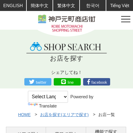
ENGLISH
簡体中文
繁体中文
한국어
Tiếng Việt
お店を探す
シェアしてね！
twitter
line
facebook
Powered by
Translate
HOME
お店を探す(エリアで探す)
お店一覧
機能で探す