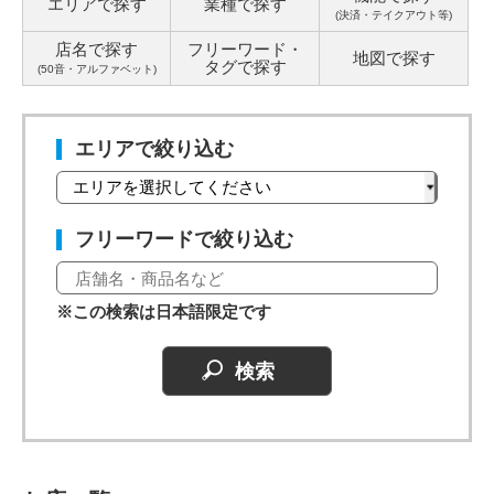
エリアで探す
業種で探す
(決済・テイクアウト等)
店名で探す
フリーワード・
地図で探す
タグ
で探す
(50音・アルファベット)
エリアで絞り込む
フリーワードで絞り込む
※この検索は日本語限定です