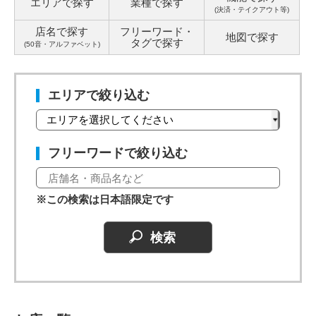
エリアで探す
業種で探す
(決済・テイクアウト等)
店名で探す
フリーワード・
地図で探す
タグ
で探す
(50音・アルファベット)
エリアで絞り込む
フリーワードで絞り込む
※この検索は日本語限定です