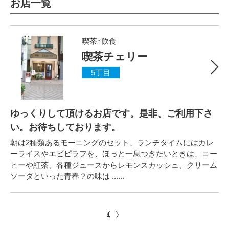
お店一覧
喫茶･飲食
喫茶チェリー
5丁目
ゆっくりして頂けるお店です。是非、ご利用下さ
い。お待ちしております。
朝は2種類あるモーニングのセット、ランチタイムにはカレ
ーライスやエビピラフを、ほっと一息つきたいときは、コー
ヒーや紅茶、各種ジュースからレモンスカッシュ、クリーム
ソーダといった青春？の味は ......
1