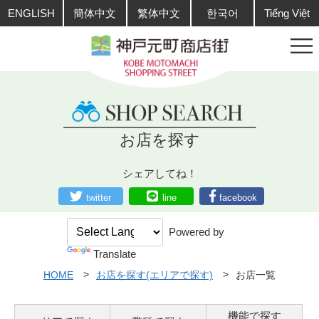
ENGLISH
簡体中文
繁体中文
한국어
Tiếng Việt
お店を探す
シェアしてね！
twitter
line
facebook
Powered by
Translate
HOME
お店を探す(エリアで探す)
お店一覧
機能で探す