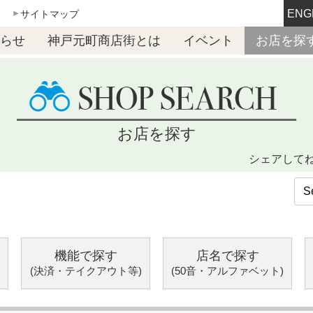
ENG
サイトマップ
らせ
神戸元町商店街とは
イベント
お店を探
お店を探す
シェアして
機能で探す
店名で探す
(決済・テイクアウト等)
(50音・アルファベット)