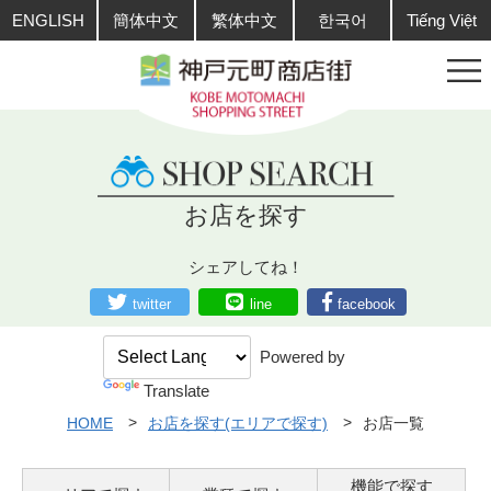
ENGLISH
簡体中文
繁体中文
한국어
Tiếng Việt
お店を探す
シェアしてね！
twitter
line
facebook
Powered by
Translate
HOME
お店を探す(エリアで探す)
お店一覧
機能で探す