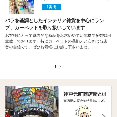
1番街
バラを基調としたインテリア雑貨を中心にラン
プ、カーペットを取り扱いしています
お客様にとって魅力的な商品をお求めやすい価格で多数御用
意致しております。特にカーペットの品揃えと安さは当店一
番の自信です。ぜひお気軽にお越し下さいませ。 ......
1