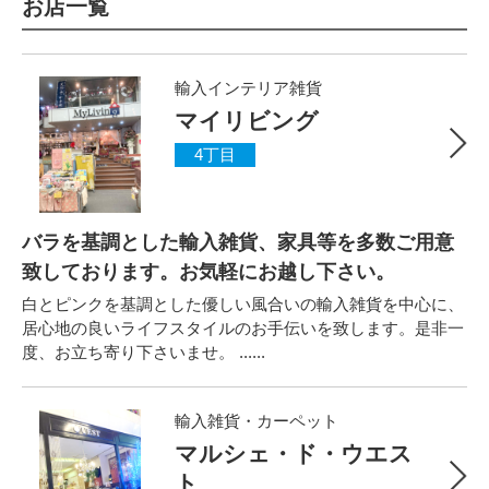
お店一覧
輸入インテリア雑貨
マイリビング
4丁目
バラを基調とした輸入雑貨、家具等を多数ご用意
致しております。お気軽にお越し下さい。
白とピンクを基調とした優しい風合いの輸入雑貨を中心に、
居心地の良いライフスタイルのお手伝いを致します。是非一
度、お立ち寄り下さいませ。 ......
輸入雑貨・カーペット
マルシェ・ド・ウエス
ト