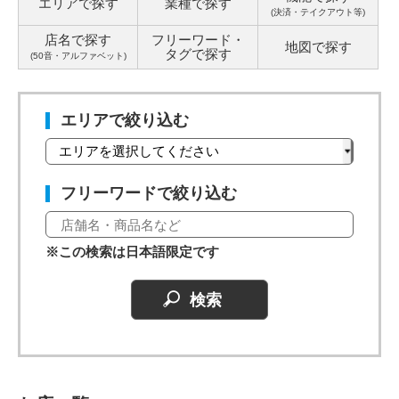
エリアで探す
業種で探す
(決済・テイクアウト等)
店名で探す
フリーワード・
地図で探す
タグ
で探す
(50音・アルファベット)
エリアで絞り込む
フリーワードで絞り込む
※この検索は日本語限定です