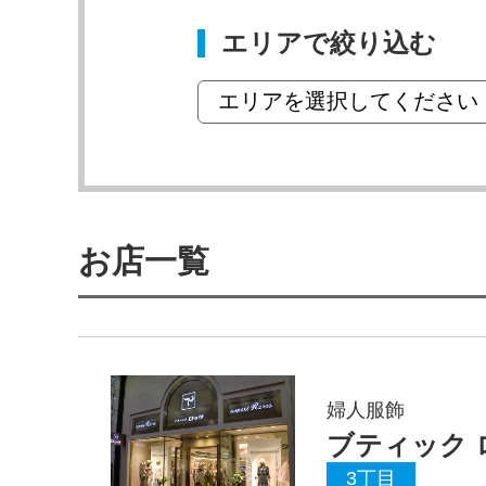
エリアで絞り込む
お店一覧
婦人服飾
ブティック 
3丁目