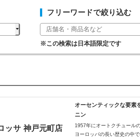
フリーワードで絞り込む
※この検索は日本語限定です
オーセンティックな要素
ニン
1957年にオートクチュー
ロッサ 神戸元町店
ヨーロッパの長い歴史の中で