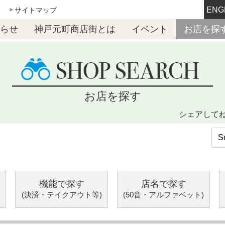
ENG
サイトマップ
らせ
神戸元町商店街とは
イベント
お店を探
お店を探す
シェアして
機能で探す
店名で探す
(決済・テイクアウト等)
(50音・アルファベット)