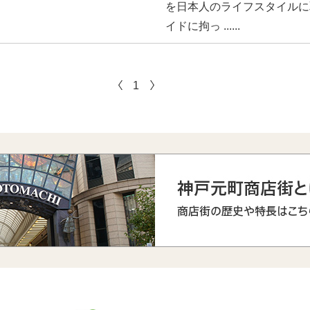
を日本人のライフスタイルに
イドに拘っ ......
1