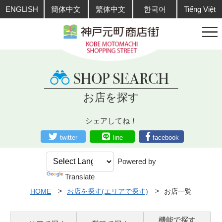
ENGLISH
簡体中文
繁体中文
한국어
Tiếng Việt
お店を探す
シェアしてね！
twitter
line
facebook
Powered by
Translate
HOME
お店を探す(エリアで探す)
お店一覧
機能で探す