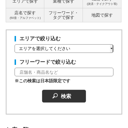
エリアで探す
業種で探す
(決済・テイクアウト等)
店名で探す
フリーワード・
地図で探す
タグ
で探す
(50音・アルファベット)
エリアで絞り込む
フリーワードで絞り込む
※この検索は日本語限定です