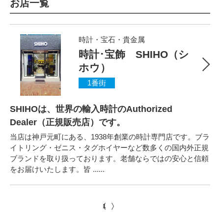
お店一覧
時計・宝石・貴金属
時計･宝飾 SHIHO（シ
ホウ）
1番街
SHIHOは、世界の輸入時計のAuthorized
Dealer（正規販売店）です。
当店は神戸元町にある、1938年創業の時計専門店です。ブラ
イトリング・ゼニス・タグホイヤーなど数多くの国内外正規
ブランドを取り扱っております。老舗ならではの安心と信頼
をお届けいたします。皆 ......
1