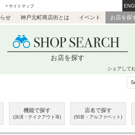
ENG
サイトマップ
らせ
神戸元町商店街とは
イベント
お店を探
お店を探す
シェアして
機能で探す
店名で探す
(決済・テイクアウト等)
(50音・アルファベット)