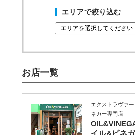
エリアで絞り込む
お店一覧
エクストラヴァー
ネガー専門店
OIL&VIN
イル&ビネ