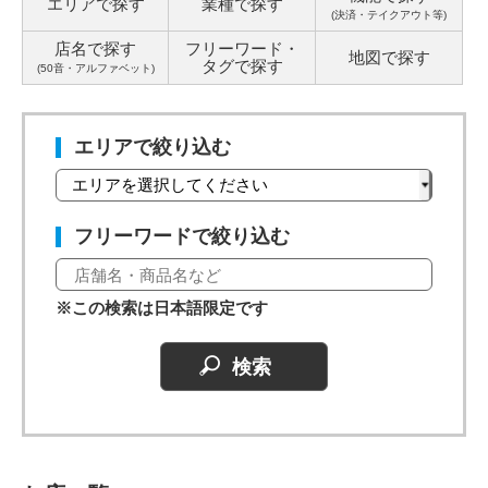
エリアで探す
業種で探す
(決済・テイクアウト等)
店名で探す
フリーワード・
地図で探す
タグ
で探す
(50音・アルファベット)
エリアで絞り込む
フリーワードで絞り込む
※この検索は日本語限定です