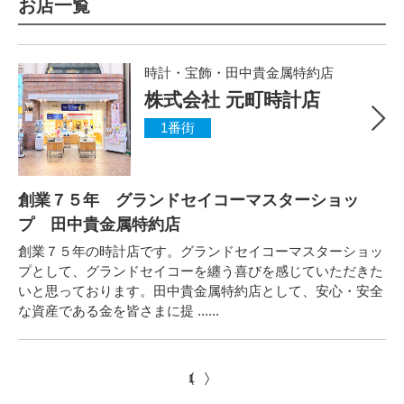
お店一覧
時計・宝飾・田中貴金属特約店
株式会社 元町時計店
1番街
創業７５年 グランドセイコーマスターショッ
プ 田中貴金属特約店
創業７５年の時計店です。グランドセイコーマスターショッ
プとして、グランドセイコーを纏う喜びを感じていただきた
いと思っております。田中貴金属特約店として、安心・安全
な資産である金を皆さまに提 ......
1