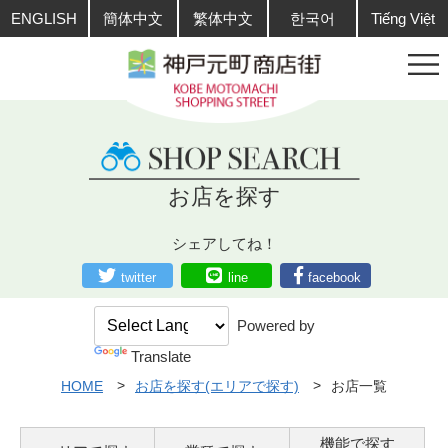
ENGLISH
簡体中文
繁体中文
한국어
Tiếng Việt
お店を探す
シェアしてね！
twitter
line
facebook
Powered by
Translate
HOME
お店を探す(エリアで探す)
お店一覧
機能で探す