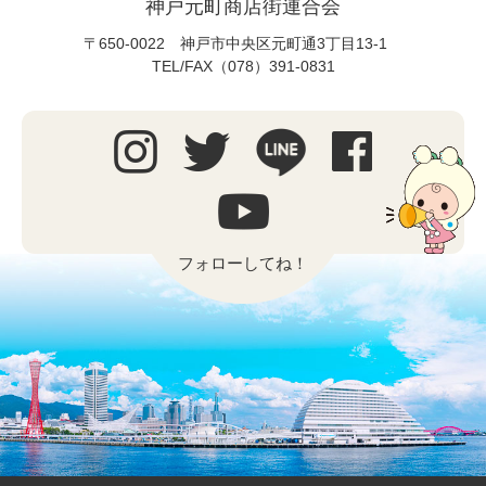
神戸元町商店街連合会
〒650-0022 神戸市中央区元町通3丁目13-1
TEL/FAX（078）391-0831
フォローしてね！