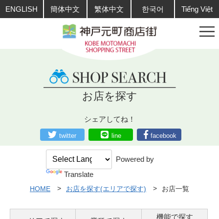
ENGLISH
簡体中文
繁体中文
한국어
Tiếng Việt
お店を探す
シェアしてね！
twitter
line
facebook
Powered by
Translate
HOME
お店を探す(エリアで探す)
お店一覧
機能で探す