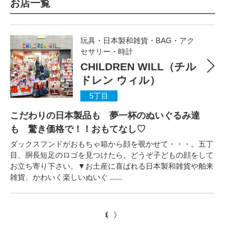
お店一覧
玩具・日本製和雑貨・BAG・アク
セサリー・時計
CHILDREN WILL（チル
ドレン ウィル）
5丁目
こだわりの日本製品も 夢一杯のぬいぐるみ達
も 驚き価格で！！おもてなし♡
ダックスフンドがおもちゃ箱から顔を覗かせて・・・。五丁
目、胴長短足のロゴを見つけたら、どうぞ子どもの顔をして
お立ち寄り下さい。▼お土産に喜ばれる日本製和雑貨や舶来
雑貨、かわいく楽しいぬいぐ ......
1