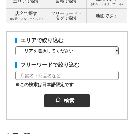
エリアで探す
業種で探す
(決済・テイクアウト等)
店名で探す
フリーワード・
地図で探す
タグ
で探す
(50音・アルファベット)
エリアで絞り込む
フリーワードで絞り込む
※この検索は日本語限定です