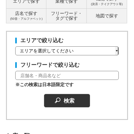
エリアで探す
業種で探す
(決済・テイクアウト等)
店名で探す
フリーワード・
地図で探す
タグ
で探す
(50音・アルファベット)
エリアで絞り込む
フリーワードで絞り込む
※この検索は日本語限定です