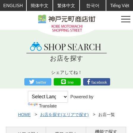
ENGLISH
簡体中文
繁体中文
한국어
Tiếng Việt
お店を探す
シェアしてね！
twitter
line
facebook
Powered by
Translate
HOME
お店を探す(エリアで探す)
お店一覧
機能で探す