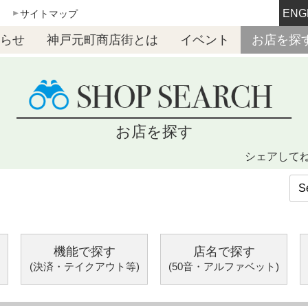
ENG
サイトマップ
らせ
神戸元町商店街とは
イベント
お店を探
お店を探す
シェアして
機能で探す
店名で探す
(決済・テイクアウト等)
(50音・アルファベット)