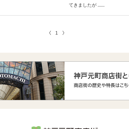
てきましたが ......
1