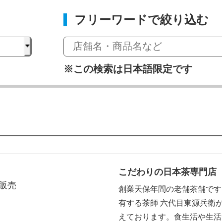
フリーワードで絞り込む
※この検索は日本語限定です
こだわりの日本茶専門店
販売
創業天保年間の老舗茶舗です
有する茶師 六代目東源兵衛
えております。食生活や生活