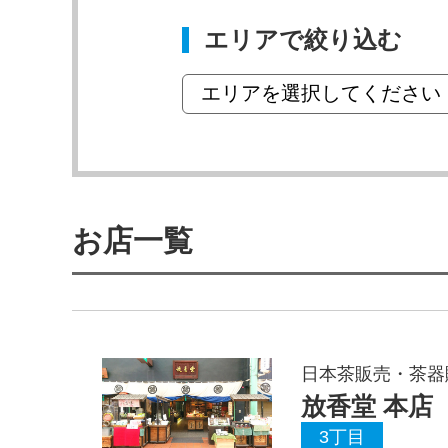
エリアで絞り込む
お店一覧
日本茶販売・茶器
放香堂 本店
3丁目