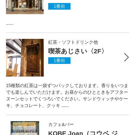
1番街
......
紅茶・ソフトドリンク他
喫茶あじさい〈2F〉
1番街
15種類の紅茶は一袋ずつパックしております。香りをいつま
でも楽しんでいただけます。お昼からのひとときをアフター
ヌーンセットでくつろいでください。サンドウィッチやケー
キ、チョコレート、クッキ ......
カフェ&バー
KOBE Joan（コウベ ジ