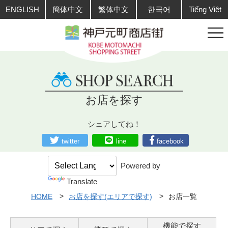
ENGLISH
簡体中文
繁体中文
한국어
Tiếng Việt
お店を探す
シェアしてね！
twitter
line
facebook
Powered by
Translate
HOME
お店を探す(エリアで探す)
お店一覧
機能で探す