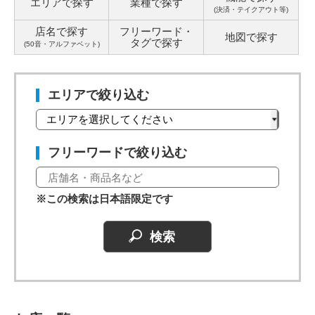
エリアで探す
業種で探す
(決済・テイクアウト等)
店名で探す
フリーワード・
地図で探す
タグ
で探す
(50音・アルファベット)
エリアで絞り込む
フリーワードで絞り込む
※この検索は日本語限定です