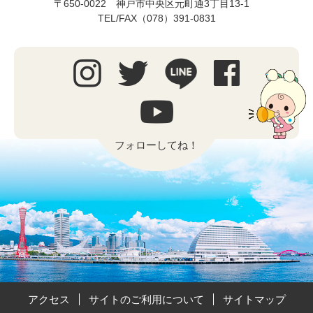
〒650-0022 神戸市中央区元町通3丁目13-1
TEL/FAX（078）391-0831
フォローしてね！
アクセス
サイトのご利用について
サイトマップ