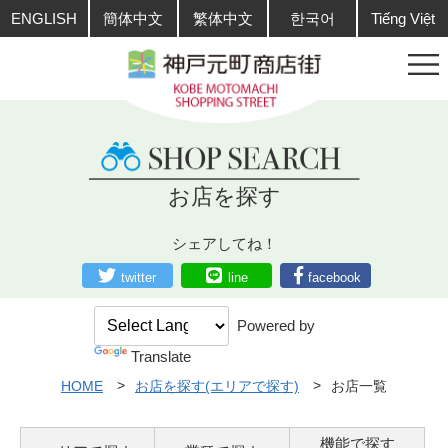
ENGLISH
簡体中文
繁体中文
한국어
Tiếng Việt
お店を探す
シェアしてね！
twitter
line
facebook
Powered by
Translate
HOME
お店を探す(エリアで探す)
お店一覧
機能で探す