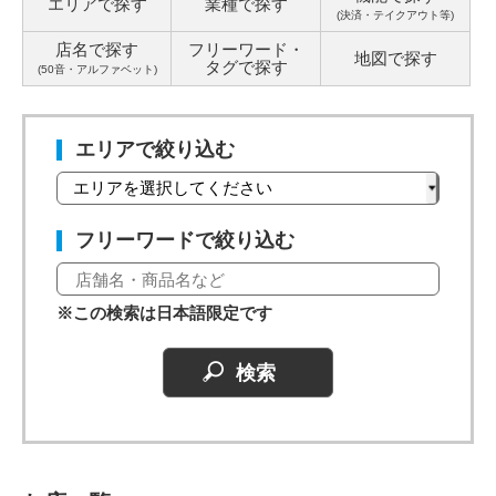
エリアで探す
業種で探す
(決済・テイクアウト等)
店名で探す
フリーワード・
地図で探す
タグ
で探す
(50音・アルファベット)
エリアで絞り込む
フリーワードで絞り込む
※この検索は日本語限定です