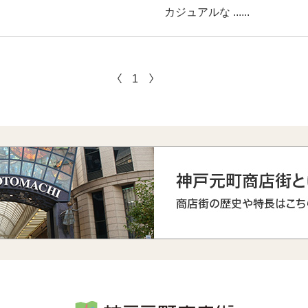
カジュアルな ......
1