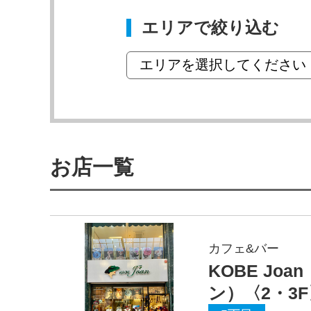
エリアで絞り込む
お店一覧
カフェ&バー
KOBE Jo
ン）〈2・3F