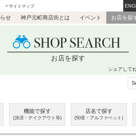
ENG
サイトマップ
らせ
神戸元町商店街とは
イベント
お店を探
お店を探す
シェアして
機能で探す
店名で探す
(決済・テイクアウト等)
(50音・アルファベット)