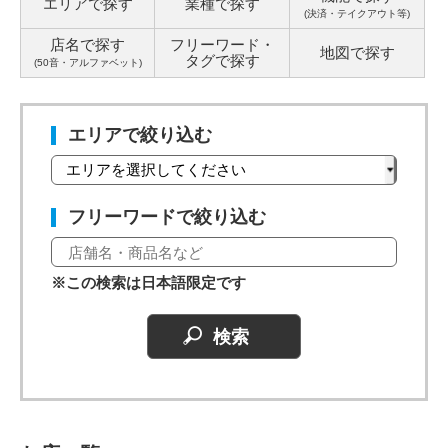
エリアで探す
業種で探す
(決済・テイクアウト等)
店名で探す
フリーワード・
地図で探す
タグ
で探す
(50音・アルファベット)
エリアで絞り込む
フリーワードで絞り込む
※この検索は日本語限定です