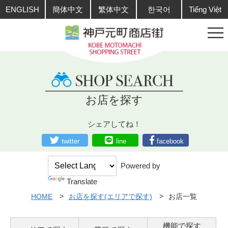
ENGLISH
簡体中文
繁体中文
한국어
Tiếng Việt
お店を探す
シェアしてね！
twitter
line
facebook
Powered by
Translate
HOME
お店を探す(エリアで探す)
お店一覧
機能で探す