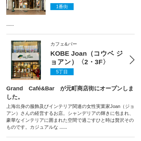
1番街
......
カフェ&バー
KOBE Joan（コウベ ジ
ョアン）〈2・3F〉
5丁目
Grand Café&Bar が元町商店街にオープンしま
した。
上海出身の服飾及びインテリア関連の女性実業家Joan（ジョ
アン）さんの経営するお店。シャンデリアの輝きに包まれ、
豪華なインテリアに囲まれた空間で過ごすひと時は贅沢その
ものです。カジュアルな ......