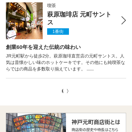
喫茶
萩原珈琲店 元町サント
ス
1番街
創業60年を迎えた伝統の味わい
JR元町駅から徒歩2分。萩原珈琲直営店の元町サントス。人
気は昔懐かしい味のホットケーキです。その他にも純喫茶な
らではの商品を多数取り揃えています。 ......
1