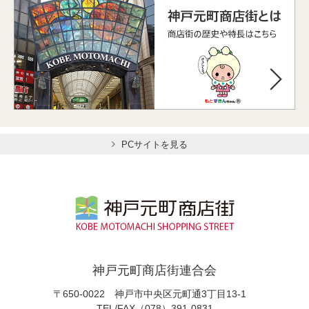
PCサイトを見る
神戸元町商店街連合会
〒650-0022 神戸市中央区元町通3丁目13-1
TEL/FAX（078）391-0831