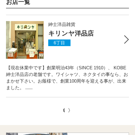
お店一覧
紳士洋品雑貨
キリンヤ洋品店
6丁目
【現在休業中です】創業明治43年（SINCE 1910）、 KOBE
紳士洋品店の老舗です。ワイシャツ、ネクタイの事なら、お
まかせ下さい。お蔭様で、創業100周年を迎える事が、出来
ました。 ......
1