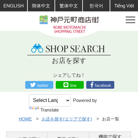
ENGLISH
簡体中文
繁体中文
한국어
Tiếng Việt
お店を探す
シェアしてね！
twitter
line
facebook
Powered by
Translate
HOME
お店を探す(エリアで探す)
お店一覧
機能で探す