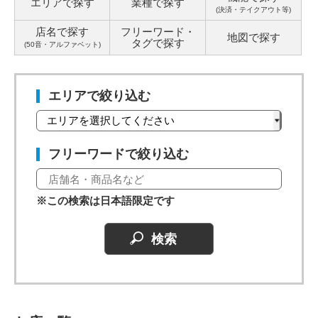
エリアで探す
業種で探す
(決済・テイクアウト等)
店名で探す
フリーワード・
地図で探す
タグ
で探す
(50音・アルファベット)
エリアで絞り込む
フリーワードで絞り込む
※この検索は日本語限定です