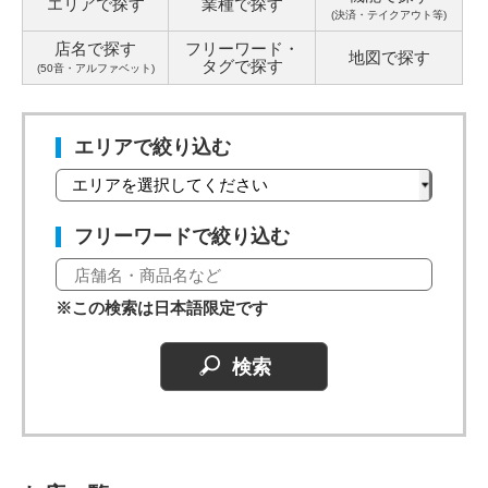
エリアで探す
業種で探す
(決済・テイクアウト等)
店名で探す
フリーワード・
地図で探す
タグ
で探す
(50音・アルファベット)
エリアで絞り込む
フリーワードで絞り込む
※この検索は日本語限定です