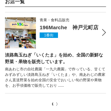
お店一覧
青果・食料品販売
196Marche 神戸元町店
1番街
淡路島玉ねぎ「いくたま」を始め、全国の新鮮な
野菜・果物を販売しています。
南あわじ市の自社農園「一九六農園」で作っている、甘くて
みずみずしい淡路島玉ねぎ「いくたま」や、南あわじの農家
さん直送野菜を始め全国の安全でおいしい旬の野菜や果物
を、お手頃価格で販売しており ......
1