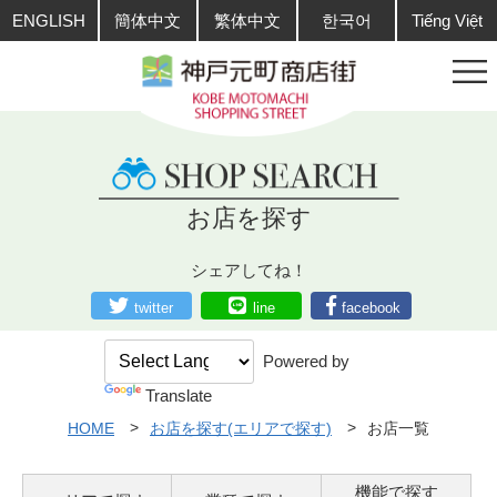
ENGLISH
簡体中文
繁体中文
한국어
Tiếng Việt
お店を探す
シェアしてね！
twitter
line
facebook
Powered by
Translate
HOME
お店を探す(エリアで探す)
お店一覧
機能で探す