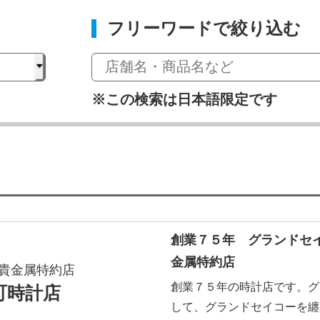
フリーワードで絞り込む
※この検索は日本語限定です
創業７５年 グランドセ
金属特約店
貴金属特約店
創業７５年の時計店です。グ
町時計店
して、グランドセイコーを纏