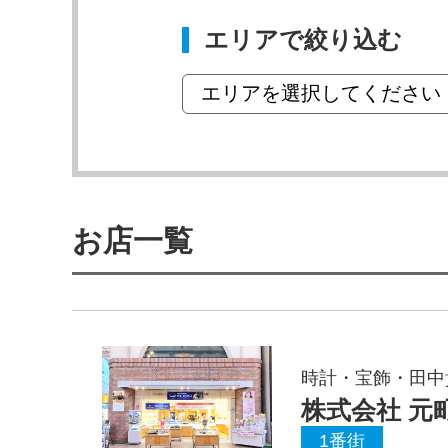
エリアで絞り込む
お店一覧
時計・宝飾・田中
株式会社 元
1番街