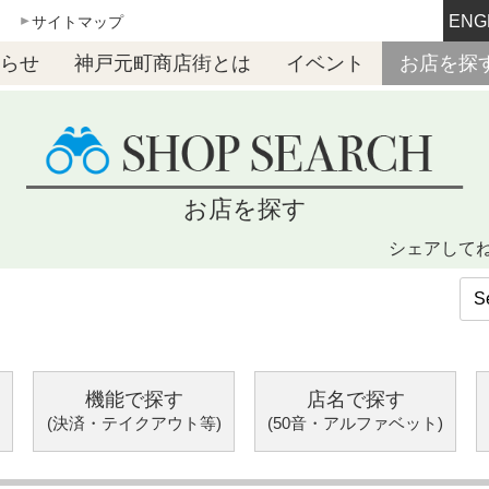
ENG
サイトマップ
らせ
神戸元町商店街とは
イベント
お店を探
お店を探す
シェアして
機能で探す
店名で探す
(決済・テイクアウト等)
(50音・アルファベット)