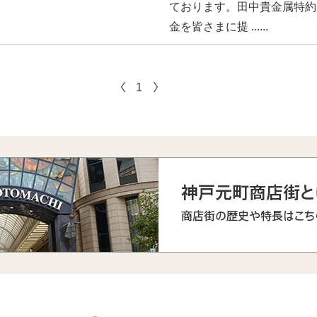
ております。田中貴金属特約
金を皆さまに提 ......
1