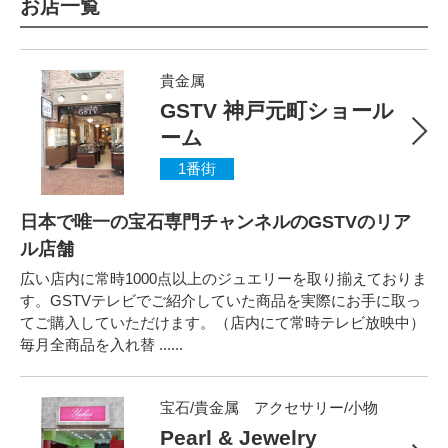
お店一覧
貴金属
GSTV 神戸元町ショール
ーム
1番街
日本で唯一の宝石専門チャンネルのGSTVのリア
ル店舗
広い店内に常時1000点以上のジュエリーを取り揃えておりま
す。GSTVテレビでご紹介していた商品を実際にお手に取っ
てご購入していただけます。（店内にて常時テレビ放映中）
毎月全商品を入れ替 ......
宝石/貴金属 アクセサリー/小物
Pearl & Jewelry