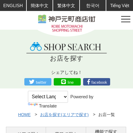
ENGLISH
簡体中文
繁体中文
한국어
Tiếng Việt
お店を探す
シェアしてね！
twitter
line
facebook
Powered by
Translate
HOME
お店を探す(エリアで探す)
お店一覧
機能で探す