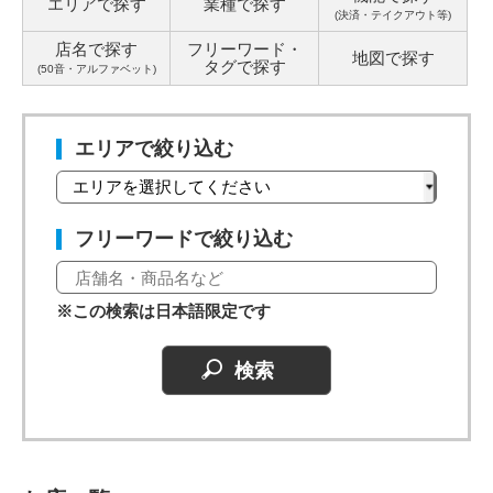
エリアで探す
業種で探す
(決済・テイクアウト等)
店名で探す
フリーワード・
地図で探す
タグ
で探す
(50音・アルファベット)
エリアで絞り込む
フリーワードで絞り込む
※この検索は日本語限定です