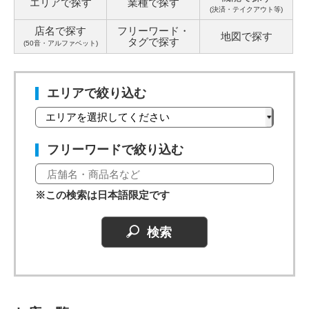
エリアで探す
業種で探す
(決済・テイクアウト等)
店名で探す
フリーワード・
地図で探す
タグ
で探す
(50音・アルファベット)
エリアで絞り込む
フリーワードで絞り込む
※この検索は日本語限定です