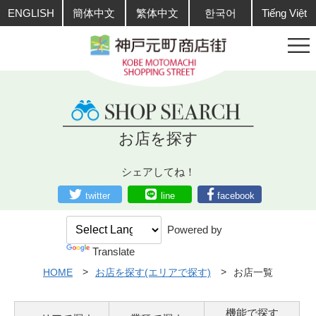
ENGLISH
簡体中文
繁体中文
한국어
Tiếng Việt
お店を探す
シェアしてね！
twitter
line
facebook
Powered by
Translate
HOME
お店を探す(エリアで探す)
お店一覧
機能で探す