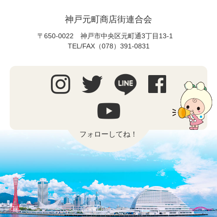
神戸元町商店街連合会
〒650-0022 神戸市中央区元町通3丁目13-1
TEL/FAX（078）391-0831
フォローしてね！