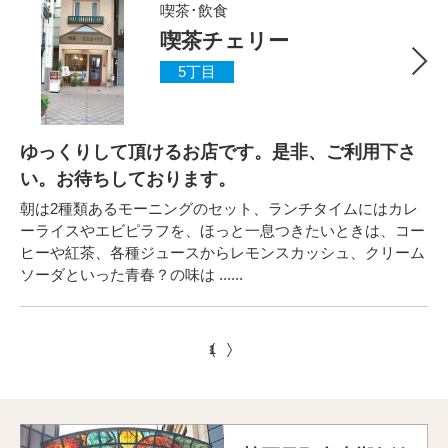
喫茶･飲食
喫茶チェリー
5丁目
ゆっくりして頂けるお店です。是非、ご利用下さ
い。お待ちしております。
朝は2種類あるモーニングのセット、ランチタイムにはカレ
ーライスやエビピラフを、ほっと一息つきたいときは、コー
ヒーや紅茶、各種ジュースからレモンスカッシュ、クリーム
ソーダといった青春？の味は ......
1