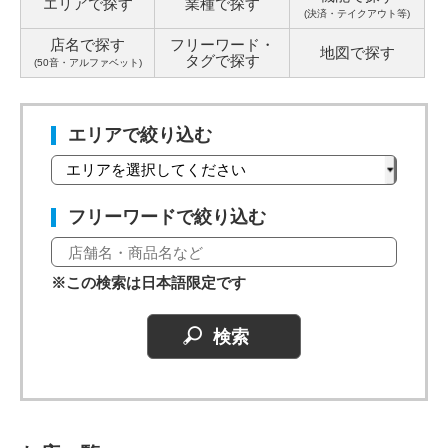
エリアで探す
業種で探す
(決済・テイクアウト等)
店名で探す
フリーワード・
地図で探す
タグ
で探す
(50音・アルファベット)
エリアで絞り込む
フリーワードで絞り込む
※この検索は日本語限定です