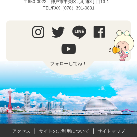
〒650-0022 神戸市中央区元町通3丁目13-1
TEL/FAX（078）391-0831
フォローしてね！
アクセス
サイトのご利用について
サイトマップ