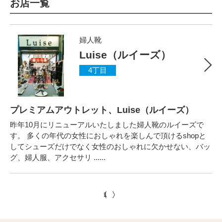
お店一覧
婦人靴
Luise（ルイーズ）
4丁目
プレミアムアウトレット、Luise（ルイーズ）
昨年10月にリニューアルいたしました婦人靴のルイーズで
す。 多くの年代の女性におしゃれを楽しんで頂けるshopと
してシューズだけでなく女性のおしゃれに欠かせない、バッ
グ、婦人服、アクセサリ ......
1