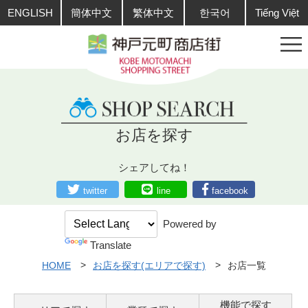
ENGLISH
簡体中文
繁体中文
한국어
Tiếng Việt
お店を探す
シェアしてね！
twitter
line
facebook
Powered by
Translate
HOME
お店を探す(エリアで探す)
お店一覧
機能で探す