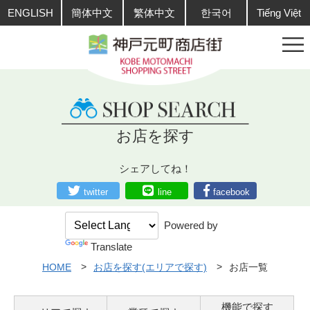
ENGLISH
簡体中文
繁体中文
한국어
Tiếng Việt
お店を探す
シェアしてね！
twitter
line
facebook
Powered by
Translate
HOME
お店を探す(エリアで探す)
お店一覧
機能で探す