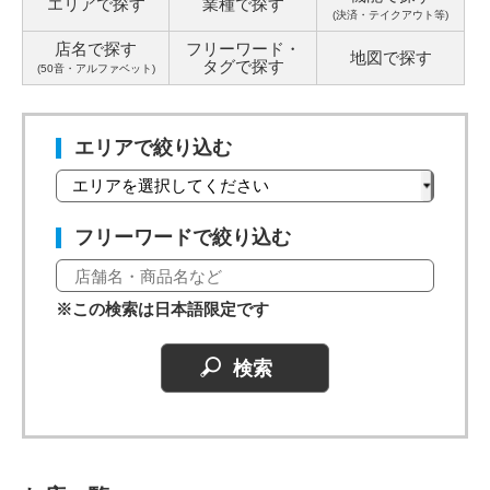
エリアで探す
業種で探す
(決済・テイクアウト等)
店名で探す
フリーワード・
地図で探す
タグ
で探す
(50音・アルファベット)
エリアで絞り込む
フリーワードで絞り込む
※この検索は日本語限定です