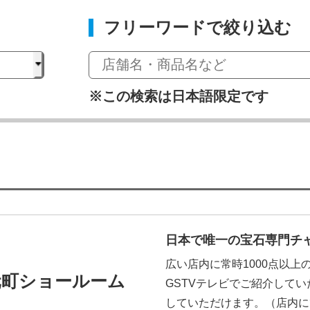
フリーワードで絞り込む
※この検索は日本語限定です
日本で唯一の宝石専門チャ
広い店内に常時1000点以
戸元町ショールーム
GSTVテレビでご紹介して
していただけます。（店内に