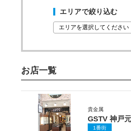
エリアで絞り込む
お店一覧
貴金属
GSTV 神
1番街