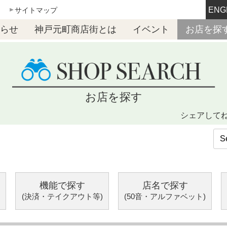
ENG
サイトマップ
らせ
神戸元町商店街とは
イベント
お店を探
お店を探す
シェアして
機能で探す
店名で探す
(決済・テイクアウト等)
(50音・アルファベット)