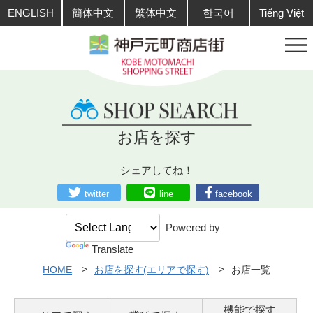
ENGLISH
簡体中文
繁体中文
한국어
Tiếng Việt
お店を探す
シェアしてね！
twitter
line
facebook
Powered by
Translate
HOME
お店を探す(エリアで探す)
お店一覧
機能で探す