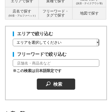
エリアで探す
業種で探す
(決済・テイクアウト等)
店名で探す
フリーワード・
地図で探す
タグ
で探す
(50音・アルファベット)
エリアで絞り込む
フリーワードで絞り込む
※この検索は日本語限定です