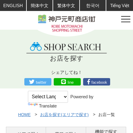
ENGLISH
簡体中文
繁体中文
한국어
Tiếng Việt
お店を探す
シェアしてね！
twitter
line
facebook
Powered by
Translate
HOME
お店を探す(エリアで探す)
お店一覧
機能で探す