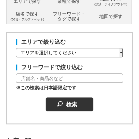
エリアで探す
業種で探す
(決済・テイクアウト等)
店名で探す
フリーワード・
地図で探す
タグ
で探す
(50音・アルファベット)
エリアで絞り込む
フリーワードで絞り込む
※この検索は日本語限定です