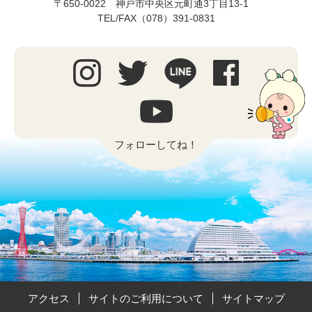
〒650-0022 神戸市中央区元町通3丁目13-1
TEL/FAX（078）391-0831
フォローしてね！
アクセス
サイトのご利用について
サイトマップ