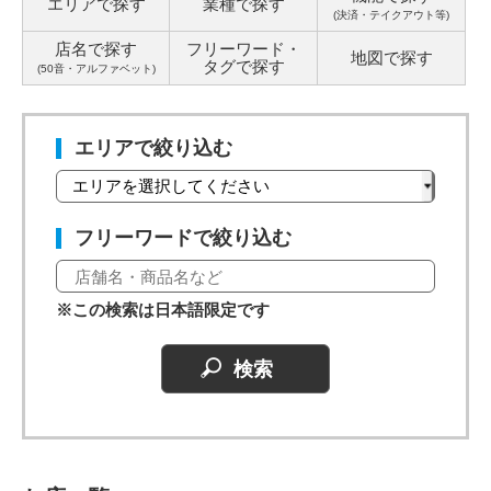
エリアで探す
業種で探す
(決済・テイクアウト等)
店名で探す
フリーワード・
地図で探す
タグ
で探す
(50音・アルファベット)
エリアで絞り込む
フリーワードで絞り込む
※この検索は日本語限定です