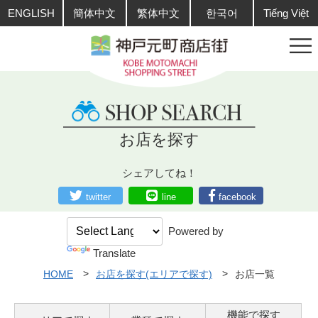
ENGLISH
簡体中文
繁体中文
한국어
Tiếng Việt
お店を探す
シェアしてね！
twitter
line
facebook
Powered by
Translate
HOME
お店を探す(エリアで探す)
お店一覧
機能で探す