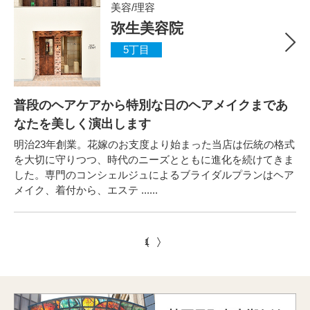
美容/理容
弥生美容院
5丁目
普段のヘアケアから特別な日のヘアメイクまであ
なたを美しく演出します
明治23年創業。花嫁のお支度より始まった当店は伝統の格式
を大切に守りつつ、時代のニーズとともに進化を続けてきま
した。専門のコンシェルジュによるブライダルプランはヘア
メイク、着付から、エステ ......
1