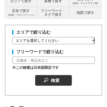
エリアで探す
業種で探す
(決済・テイクアウト等)
店名で探す
フリーワード・
地図で探す
タグ
で探す
(50音・アルファベット)
エリアで絞り込む
フリーワードで絞り込む
※この検索は日本語限定です