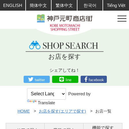
ENGLISH
簡体中文
繁体中文
한국어
Tiếng Việt
お店を探す
シェアしてね！
twitter
line
facebook
Powered by
Translate
HOME
お店を探す(エリアで探す)
お店一覧
機能で探す