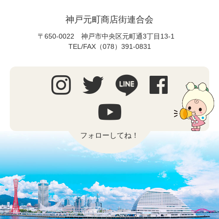
神戸元町商店街連合会
〒650-0022 神戸市中央区元町通3丁目13-1
TEL/FAX（078）391-0831
フォローしてね！