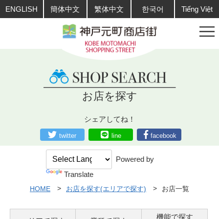
ENGLISH
簡体中文
繁体中文
한국어
Tiếng Việt
お店を探す
シェアしてね！
twitter
line
facebook
Powered by
Translate
HOME
お店を探す(エリアで探す)
お店一覧
機能で探す