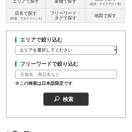
エリアで探す
業種で探す
(決済・テイクアウト等)
店名で探す
フリーワード・
地図で探す
タグ
で探す
(50音・アルファベット)
エリアで絞り込む
フリーワードで絞り込む
※この検索は日本語限定です