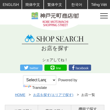
ENGLISH
簡体中文
繁体中文
한국어
Tiếng Việt
お店を探す
シェアしてね！
twitter
line
facebook
Powered by
Translate
HOME
お店を探す(エリアで探す)
お店一覧
機能で探す