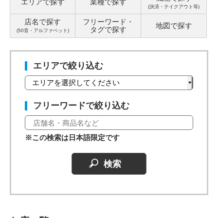
エリアで探す
業種で探す
(決済・テイクアウト等)
店名で探す
フリーワード・
地図で探す
タグ
で探す
(50音・アルファベット)
エリアで絞り込む
フリーワードで絞り込む
※この検索は日本語限定です