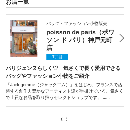
お店一覧
バッグ・ファッション小物販売
poisson de paris（ポワ
ソン ド パリ）神戸元町
店
3丁目
パリジェンヌらしく♡ 気さくで長く愛用できる
バッグやファッション小物をご紹介
「Jack gomme（ジャックゴム）」をはじめ、フランスで活
躍する創作力豊かなアーティスト達が手掛けている、気さく
で上質なお品を取り扱うセレクトショップです。 ......
1