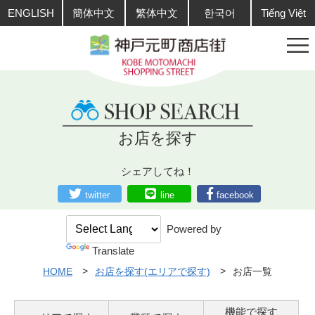
ENGLISH
簡体中文
繁体中文
한국어
Tiếng Việt
お店を探す
シェアしてね！
twitter
line
facebook
Powered by
Translate
HOME
お店を探す(エリアで探す)
お店一覧
機能で探す