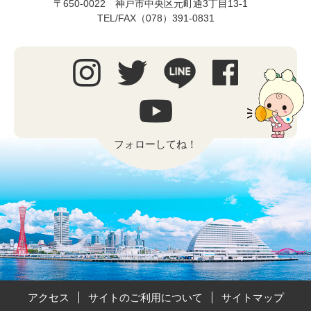
〒650-0022 神戸市中央区元町通3丁目13-1
TEL/FAX（078）391-0831
フォローしてね！
アクセス
サイトのご利用について
サイトマップ