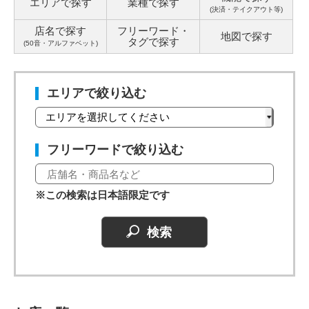
エリアで探す
業種で探す
(決済・テイクアウト等)
店名で探す
フリーワード・
地図で探す
タグ
で探す
(50音・アルファベット)
エリアで絞り込む
フリーワードで絞り込む
※この検索は日本語限定です