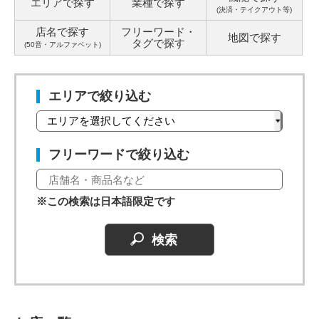
エリアで探す
業種で探す
(決済・テイクアウト等)
店名で探す
フリーワード・
地図で探す
タグ
で探す
(50音・アルファベット)
エリアで絞り込む
フリーワードで絞り込む
※この検索は日本語限定です