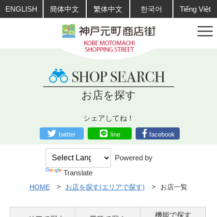
ENGLISH
簡体中文
繁体中文
한국어
Tiếng Việt
お店を探す
シェアしてね！
twitter
line
facebook
Powered by
Translate
HOME
お店を探す(エリアで探す)
お店一覧
機能で探す