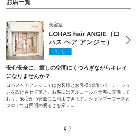
お店一覧
美容室
LOHAS hair ANGIE（ロ
ハス ヘア アンジェ）
4丁目
安心安全に、癒しの空間にくつろぎながらキレイ
になりませんか？
ロハスヘアアンジェではお客様とお客様の間にパーテーショ
ンを設けさせて頂き、お席にはアルコールを全席に完備して
おり、安心かつ安全にご利用できます。シャンプーブースと
フロアでは照明の明るさを変 ......
1