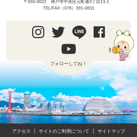
〒650-0022 神戸市中央区元町通3丁目13-1
TEL/FAX（078）391-0831
フォローしてね！
アクセス
サイトのご利用について
サイトマップ