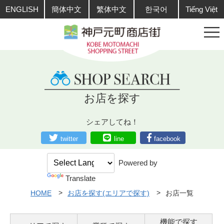
ENGLISH
簡体中文
繁体中文
한국어
Tiếng Việt
お店を探す
シェアしてね！
twitter
line
facebook
Powered by
Translate
HOME
お店を探す(エリアで探す)
お店一覧
機能で探す