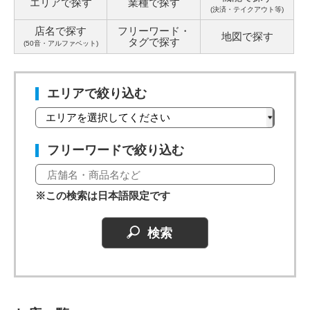
エリアで探す
業種で探す
(決済・テイクアウト等)
店名で探す
フリーワード・
地図で探す
タグ
で探す
(50音・アルファベット)
エリアで絞り込む
フリーワードで絞り込む
※この検索は日本語限定です