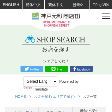
ENGLISH
簡体中文
繁体中文
한국어
Tiếng Việt
お店を探す
シェアしてね！
twitter
line
facebook
Powered by
Translate
HOME
お店を探す(エリアで探す)
お店一覧
機能で探す