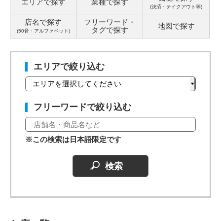
エリアで探す
業種で探す
(決済・テイクアウト等)
店名で探す
フリーワード・
地図で探す
タグ
で探す
(50音・アルファベット)
エリアで絞り込む
フリーワードで絞り込む
※この検索は日本語限定です