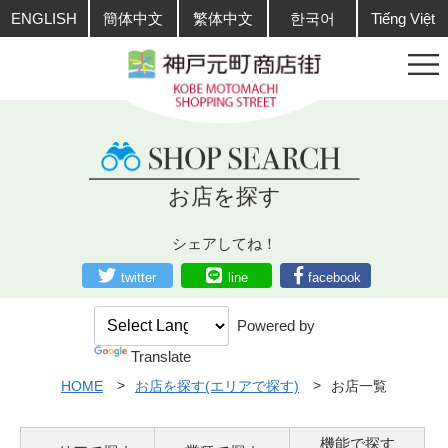
ENGLISH
簡体中文
繁体中文
한국어
Tiếng Việt
お店を探す
シェアしてね！
twitter
line
facebook
Powered by
Translate
HOME
お店を探す(エリアで探す)
お店一覧
機能で探す