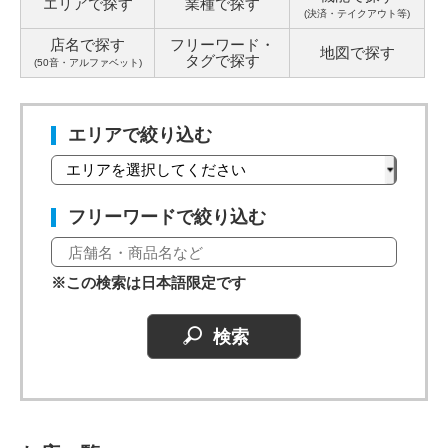
エリアで探す
業種で探す
(決済・テイクアウト等)
店名で探す
フリーワード・
地図で探す
タグ
で探す
(50音・アルファベット)
エリアで絞り込む
フリーワードで絞り込む
※この検索は日本語限定です