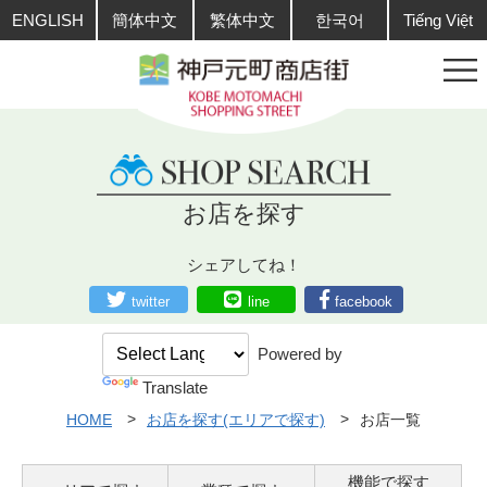
ENGLISH
簡体中文
繁体中文
한국어
Tiếng Việt
お店を探す
シェアしてね！
twitter
line
facebook
Powered by
Translate
HOME
お店を探す(エリアで探す)
お店一覧
機能で探す