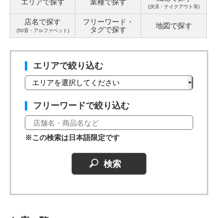
エリアで探す
業種で探す
(決済・テイクアウト等)
店名で探す
フリーワード・
地図で探す
タグ
で探す
(50音・アルファベット)
エリアで絞り込む
フリーワードで絞り込む
※この検索は日本語限定です