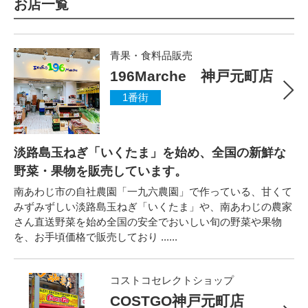
お店一覧
青果・食料品販売
196Marche 神戸元町店
1番街
淡路島玉ねぎ「いくたま」を始め、全国の新鮮な
野菜・果物を販売しています。
南あわじ市の自社農園「一九六農園」で作っている、甘くて
みずみずしい淡路島玉ねぎ「いくたま」や、南あわじの農家
さん直送野菜を始め全国の安全でおいしい旬の野菜や果物
を、お手頃価格で販売しており ......
コストコセレクトショップ
COSTGO神戸元町店