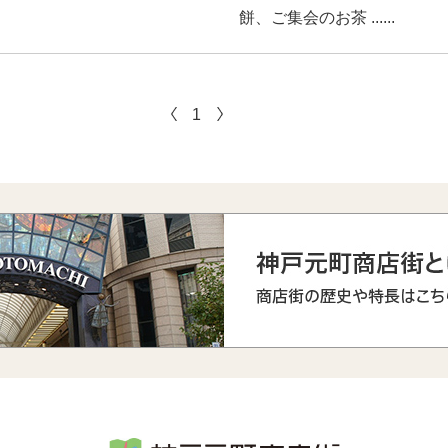
餅、ご集会のお茶 ......
1