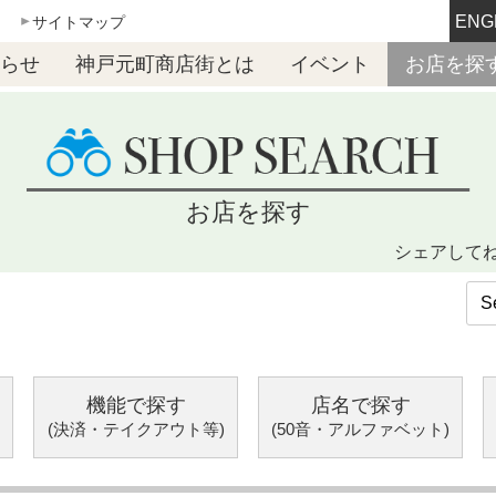
ENG
サイトマップ
らせ
神戸元町商店街とは
イベント
お店を探
お店を探す
シェアして
機能で探す
店名で探す
(決済・テイクアウト等)
(50音・アルファベット)