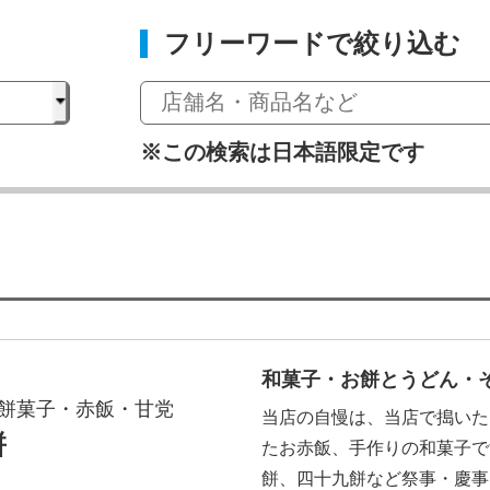
フリーワードで絞り込む
※この検索は日本語限定です
和菓子・お餅とうどん・
餅菓子・赤飯・甘党
当店の自慢は、当店で搗いた
餅
たお赤飯、手作りの和菓子で
餅、四十九餅など祭事・慶事