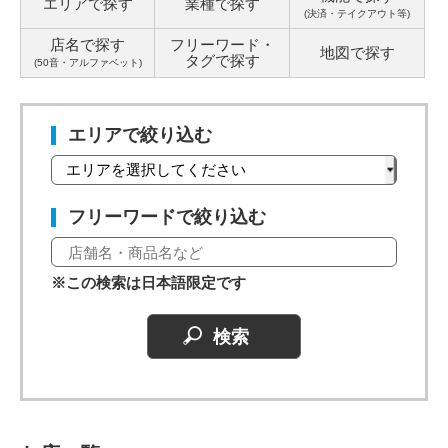
エリアで探す
業種で探す
(決済・テイクアウト等)
店名で探す
フリーワード・
地図で探す
タグ
で探す
(50音・アルファベット)
エリアで絞り込む
フリーワードで絞り込む
※この検索は日本語限定です