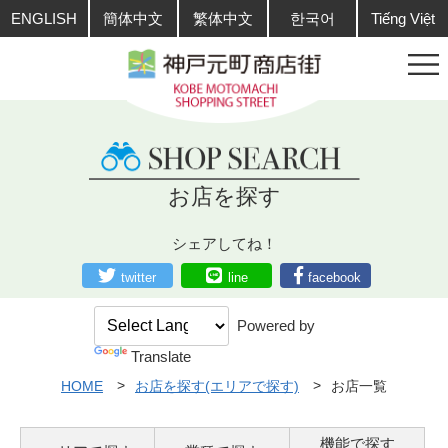
ENGLISH
簡体中文
繁体中文
한국어
Tiếng Việt
お店を探す
シェアしてね！
twitter
line
facebook
Powered by
Translate
HOME
お店を探す(エリアで探す)
お店一覧
機能で探す