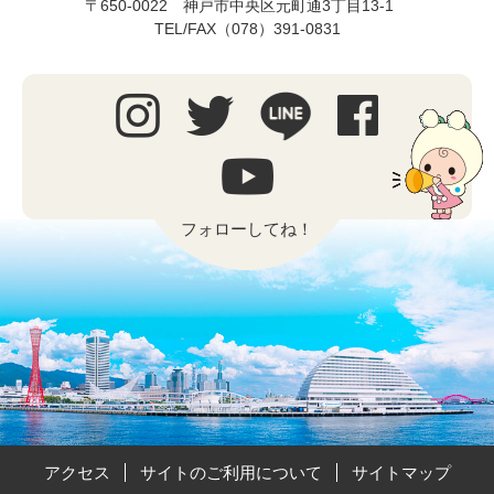
〒650-0022 神戸市中央区元町通3丁目13-1
TEL/FAX（078）391-0831
フォローしてね！
アクセス
サイトのご利用について
サイトマップ