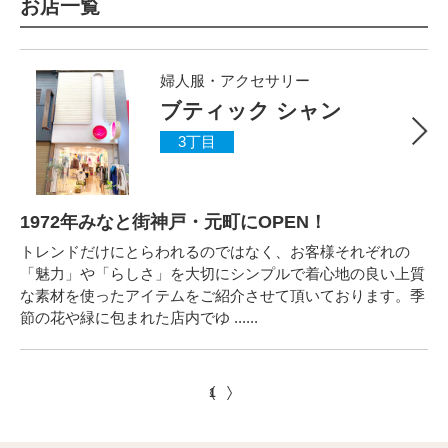
お店一覧
婦人服・アクセサリー
ブティック シャン
3丁目
1972年みなと街神戸・元町にOPEN！
トレンドだけにとらわれるのではなく、お客様それぞれの
「魅力」や「らしさ」を大切にシンプルで着心地の良い上質
な素材を使ったアイテムをご紹介させて頂いております。季
節の花や緑に包まれた店内でゆ ......
1