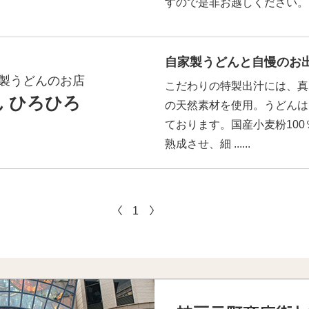
すので是非お越しください。 ...
自家製うどんと自慢のお出
製うどんのお店
こだわりの特製出汁には、真
 ひろひろ
の天然素材を使用。うどんは
ております。国産小麦粉10
熟成させ、細 ......
1