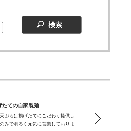
げたての自家製麺
天ぷらは揚げたてにこだわり提供し
のみで明るく元気に営業しておりま