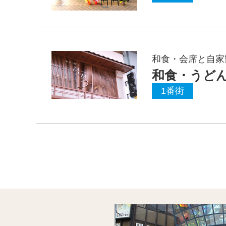
和食・会席と自家
和食・うどん
1番街