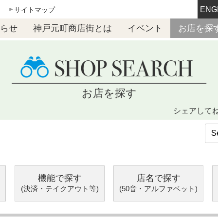
ENG
サイトマップ
らせ
神戸元町商店街とは
イベント
お店を探
お店を探す
シェアして
機能で探す
店名で探す
(決済・テイクアウト等)
(50音・アルファベット)