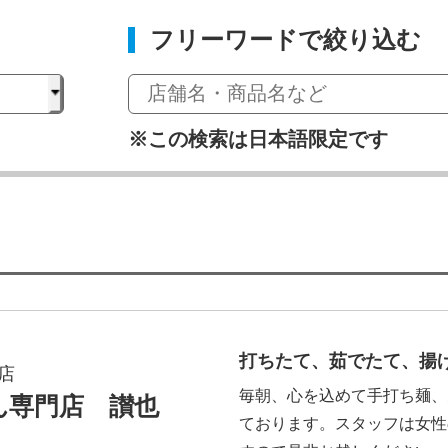
フリーワードで絞り込む
※この検索は日本語限定です
打ちたて、茹でたて、揚
店
毎朝、心を込めて手打ち麺、
ん専門店 讃也
ております。スタッフは女性