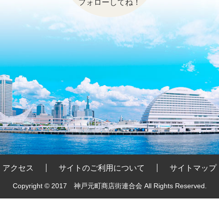
フォローしてね！
アクセス
サイトのご利用について
サイトマップ
Copyright © 2017 神戸元町商店街連合会
All Rights Reserved.