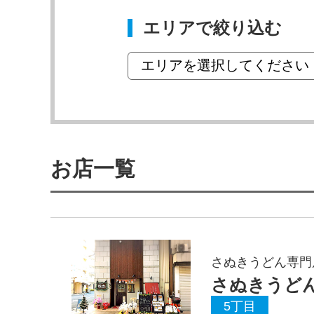
エリアで絞り込む
お店一覧
さぬきうどん専門
さぬきうど
5丁目