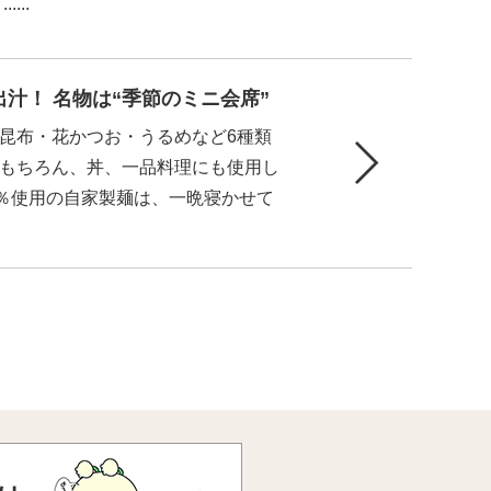
...
汁！ 名物は“季節のミニ会席”
昆布・花かつお・うるめなど6種類
もちろん、丼、一品料理にも使用し
0％使用の自家製麺は、一晩寝かせて