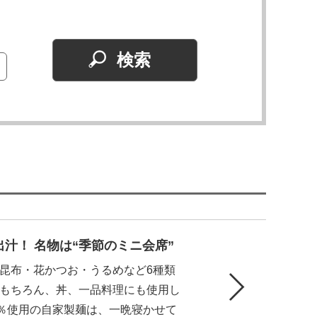
汁！ 名物は“季節のミニ会席”
昆布・花かつお・うるめなど6種類
もちろん、丼、一品料理にも使用し
0％使用の自家製麺は、一晩寝かせて