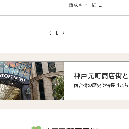
熟成させ、細 ......
1