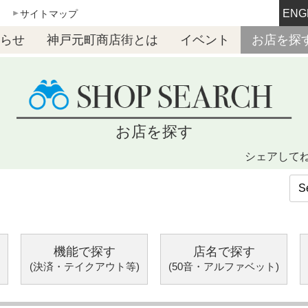
ENG
サイトマップ
らせ
神戸元町商店街とは
イベント
お店を探
お店を探す
シェアして
機能で探す
店名で探す
(決済・テイクアウト等)
(50音・アルファベット)