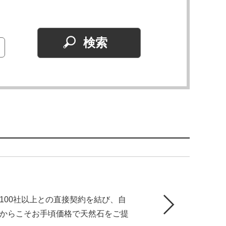
100社以上との直接契約を結び、自
からこそお手頃価格で天然石をご提