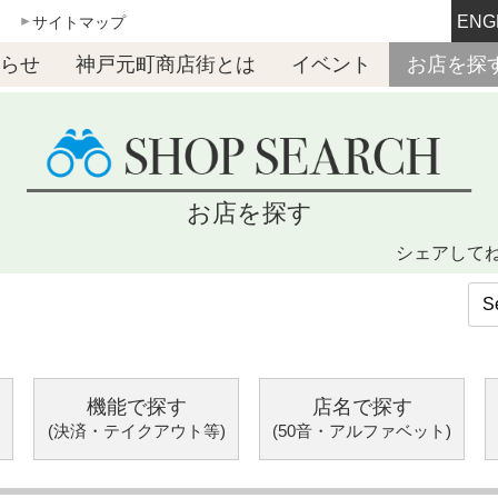
ENG
サイトマップ
らせ
神戸元町商店街とは
イベント
お店を探
お店を探す
シェアして
機能で探す
店名で探す
(決済・テイクアウト等)
(50音・アルファベット)