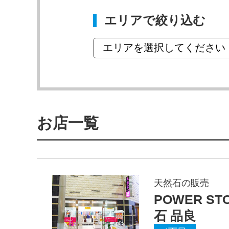
エリアで絞り込む
お店一覧
天然石の販売
POWER ST
石 品良