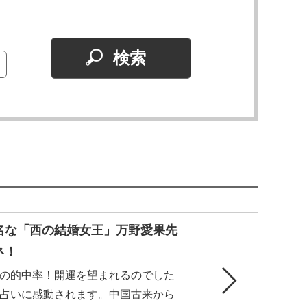
名な「西の結婚女王」万野愛果先
ネ！
の的中率！開運を望まれるのでした
占いに感動されます。中国古来から