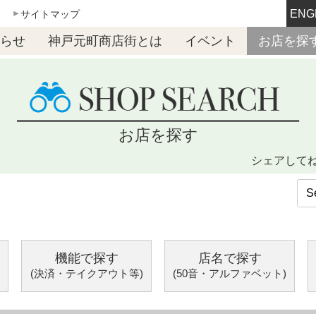
ENG
サイトマップ
らせ
神戸元町商店街とは
イベント
お店を探
お店を探す
シェアして
機能で探す
店名で探す
(決済・テイクアウト等)
(50音・アルファベット)