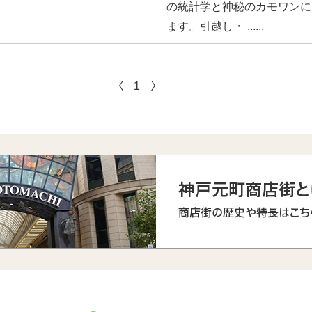
の統計学と神秘のカモワンに
ます。引越し・ ......
1