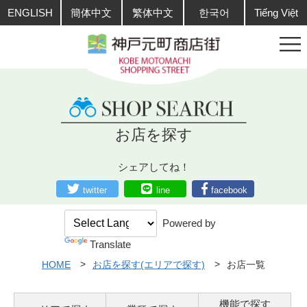
ENGLISH
簡体中文
繁体中文
한국어
Tiếng Việt
お店を探す
シェアしてね！
twitter
line
facebook
Powered by
Translate
HOME
お店を探す(エリアで探す)
お店一覧
機能で探す