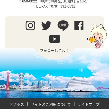
〒650-0022 神戸市中央区元町通3丁目13-1
TEL/FAX（078）391-0831
フォローしてね！
アクセス
サイトのご利用について
サイトマップ