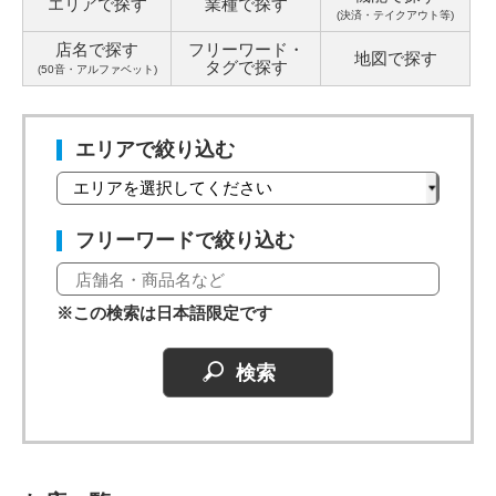
エリアで探す
業種で探す
(決済・テイクアウト等)
店名で探す
フリーワード・
地図で探す
タグ
で探す
(50音・アルファベット)
エリアで絞り込む
フリーワードで絞り込む
※この検索は日本語限定です