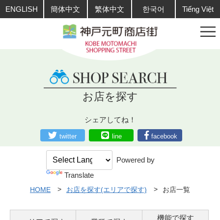
ENGLISH
簡体中文
繁体中文
한국어
Tiếng Việt
お店を探す
シェアしてね！
twitter
line
facebook
Powered by
Translate
HOME
お店を探す(エリアで探す)
お店一覧
機能で探す